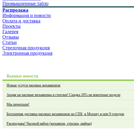
Промышленные табло
Распродажа
Информация и новости
Оплата и доставка
Проекты
Галерея
Отзывы
Статьи
Стрелочная продукция
Электронная продукция
Важные новости
Новые услуги часовых механизмов
Акция на часовые механизмы и стрелки! Скидка 20% на некоторые модели
Мы переехали!
Бесплатная доставка часовых механизмов по СПБ, в Москву и еще 9 городов
Распродажа! Часовой набор (механизм, стрелки, цифры)