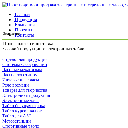
Главная
Продукция
Компания
Проекты
Звоните нам
Контакты
Производство и поставка
часовой продукции и электронных табло
Стрелочная продукция
Системы часофикации
Часовые механизмы
Часы с логотипом
Интерьерные часы
Реле времени
Товары для творчества
Электронная продукция
Электронные часы
Табло бегущая строка
Табло курсов валют
Табло для АЗС
Метеостанции
Спортивные табло