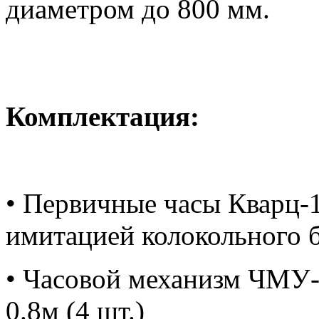
Комплектация:
• Первичные часы Кварц-1
имитацией колокольного б
• Часовой механизм ЧМУ-
0.8м (4 шт.)