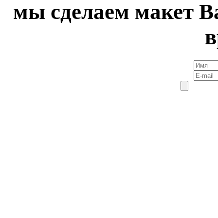
мы сделаем макет В
в