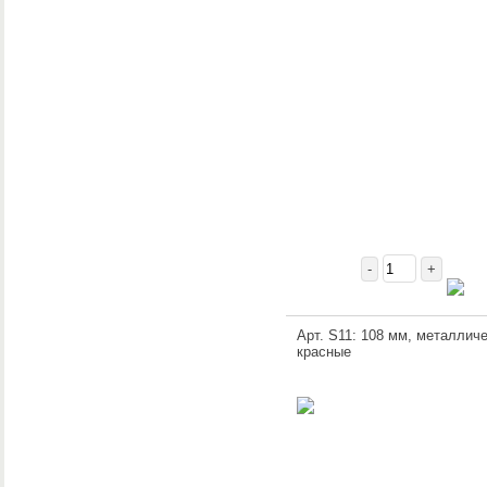
-
+
Арт. S11: 108 мм, металличе
красные