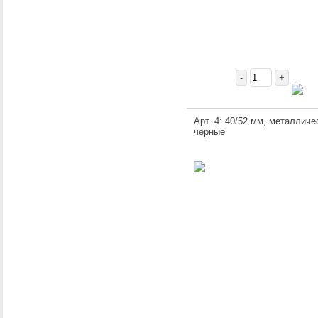
-
+
Арт. 4: 40/52 мм, металличе
черные