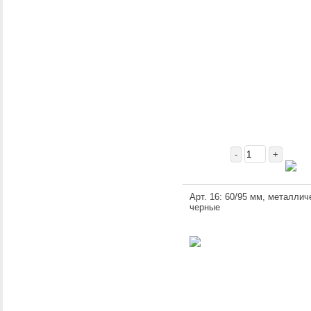
-
+
Арт. 16: 60/95 мм, металлич
черные