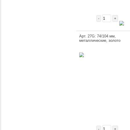
-
+
Арт. 27G: 74/104 мм,
металлические, золото
-
+