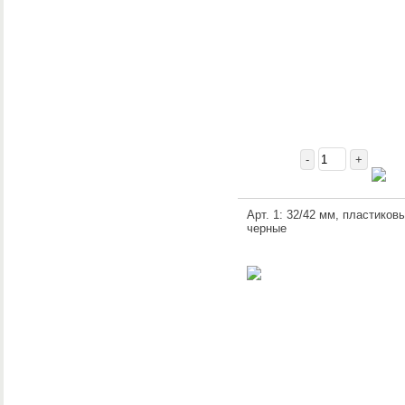
-
+
Арт. 1: 32/42 мм, пластиковы
черные