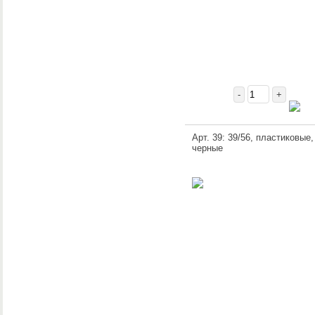
-
+
Арт. 39: 39/56, пластиковые,
черные