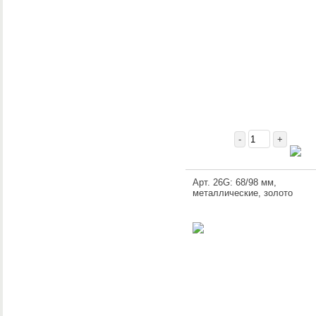
-
+
Арт. 26G: 68/98 мм,
металлические, золото