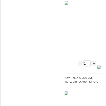
-
+
Арт. 29G: 50/68 мм,
металлические, золото