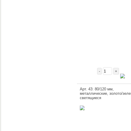
-
+
Арт. 43: 80/120 мм,
металлические, золото/зеле
светящиеся