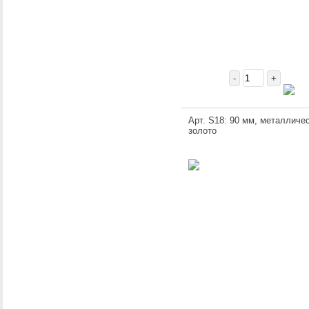
-
+
Арт. S18: 90 мм, металличес
золото