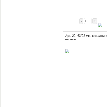
-
+
Арт. 22: 63/92 мм, металлич
черные