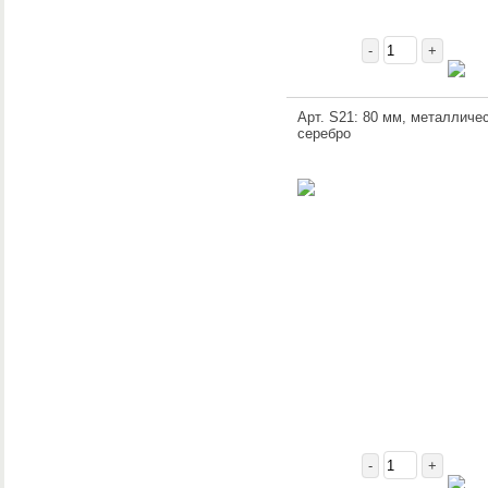
-
+
Арт. S21: 80 мм, металличес
серебро
-
+