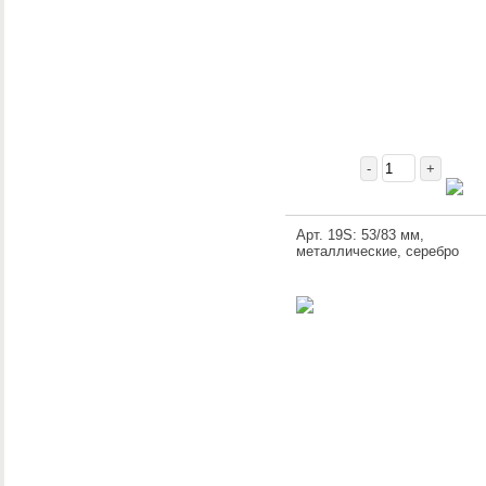
-
+
Арт. 19S: 53/83 мм,
металлические, серебро