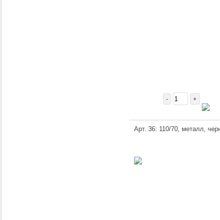
-
+
Арт. 36: 110/70, металл, чер