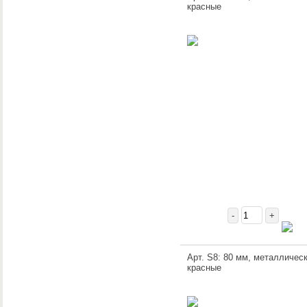
красные
-
+
Арт. S8: 80 мм, металлическ
красные