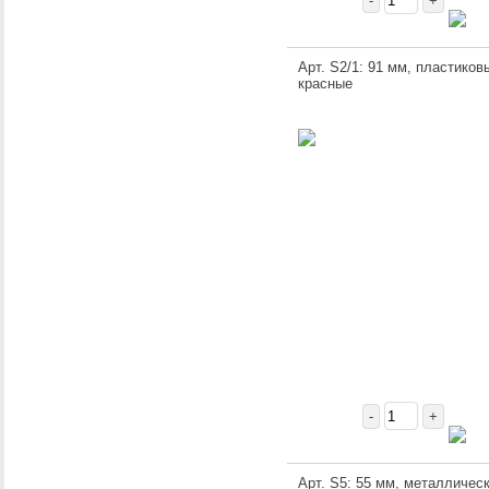
-
+
Арт. S2/1: 91 мм, пластиков
красные
-
+
Арт. S5: 55 мм, металличес