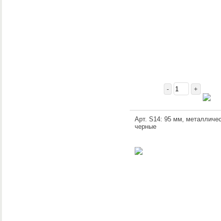
-
+
Арт. S14: 95 мм, металличес
черные