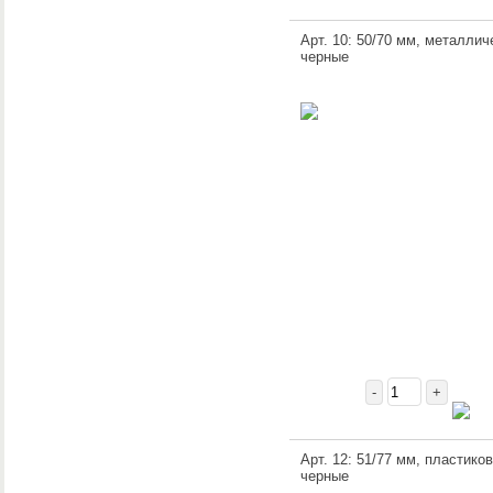
Арт. 10: 50/70 мм, металлич
черные
-
+
Арт. 12: 51/77 мм, пластико
черные