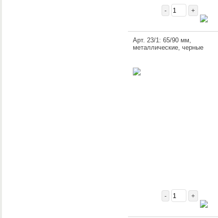
-
+
Арт. 23/1: 65/90 мм,
металлические, черные
-
+