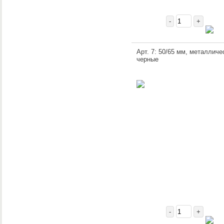
-
+
Арт. 7: 50/65 мм, металличе
черные
-
+