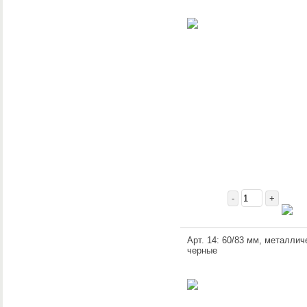
-
+
Арт. 14: 60/83 мм, металлич
черные